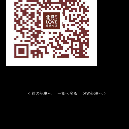
< 前の記事へ
一覧へ戻る
次の記事へ >
[ お問合せ先 ]