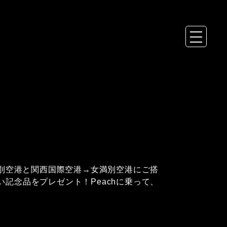
満別空港と関西国際空港→女満別空港にご搭
記念品をプレゼント！Peachに乗って、