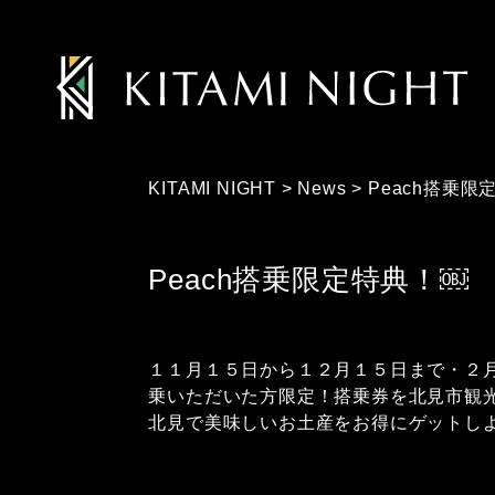
KITAMI NIGHT
>
News
>
Peach搭乗限
Peach搭乗限定特典！￼
１１月１５日から１２月１５日まで・２月
乗いただいた方限定！搭乗券を北見市観光
北見で美味しいお土産をお得にゲットし